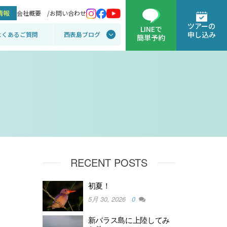
情報
会社概要 /
お問い合わせ
ツアーの
LINEで
申し込み
よくあるご質問
西表島ブログ
簡単予約
RECENT POSTS
初夏！
5月 30, 2026
0
新バラス島に上陸してみ