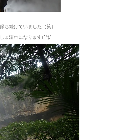
保ち続けていました（笑）
濡れになります(^^)/