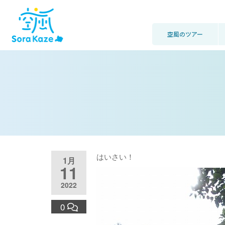
空風のツアー
はいさい！
1月
11
2022
0