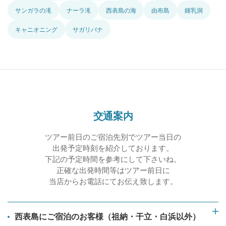
サンガラの滝
ナーラ滝
西表島の海
由布島
鍾乳洞
キャニオニング
サガリバナ
交通案内
ツアー前日のご宿泊先別でツアー当日の
出発予定時刻を紹介しております。
下記の予定時間を参考にして下さいね。
正確な出発時間等はツアー前日に
当店からお電話にてお伝え致します。
西表島にご宿泊のお客様（祖納・干立・白浜以外）