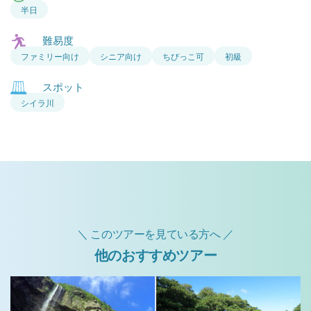
半日
難易度
ファミリー向け
シニア向け
ちびっこ可
初級
スポット
シイラ川
＼ このツアーを見ている方へ ／
他のおすすめツアー