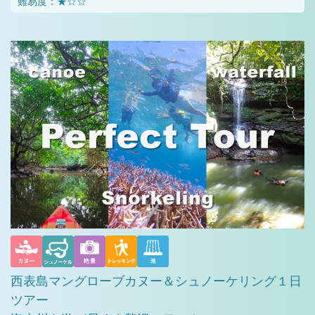
難易度：★☆☆
西表島マングローブカヌー＆シュノーケリング１日
ツアー