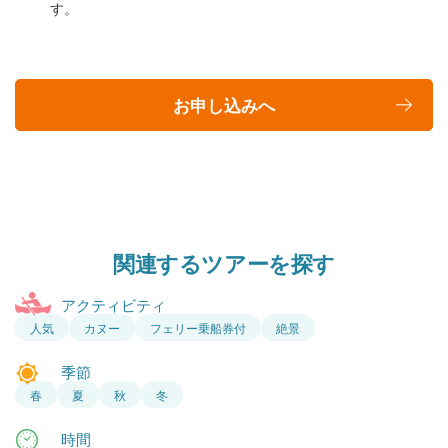
す。
お申し込みへ
関連するツアーを探す
アクティビティ
人気
カヌー
フェリー乗船券付
絶景
季節
春
夏
秋
冬
時間