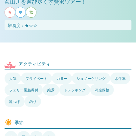
海山川を遊び尽くす贅沢ツアー！
難易度：★☆☆
アクティビティ
人気
プライベート
カヌー
シュノーケリング
水牛車
フェリー乗船券付
絶景
トレッキング
洞窟探検
滝つぼ
釣り
季節