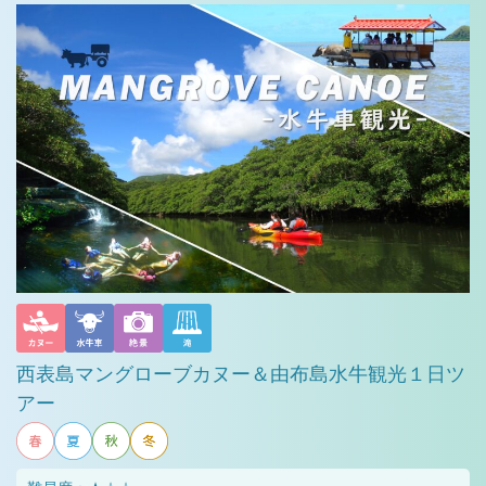
西表島マングローブカヌー＆由布島水牛観光１日ツ
アー