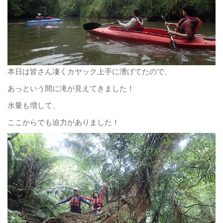
本日は皆さん凄くカヤック上手に漕げてたので、
あっという間に滝が見えてきました！
水量も増して、
ここからでも迫力がありました！