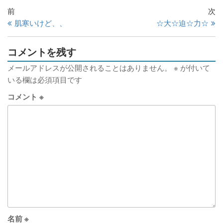
前
次
肌寒いけど、、
☆大☆迫☆力☆
コメントを残す
メールアドレスが公開されることはありません。
※
が付いて
いる欄は必須項目です
コメント
※
名前
※