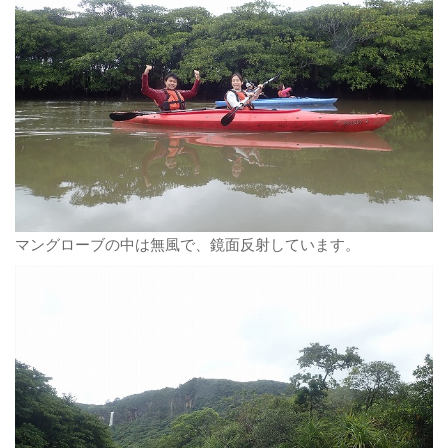
マングローブの中は無風で、鏡面反射しています。