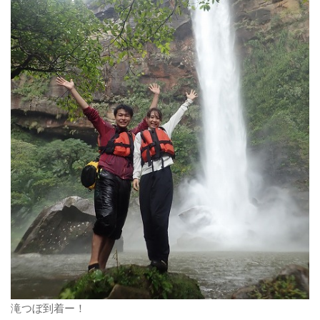
滝つぼ到着ー！