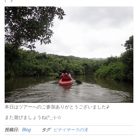
本日はツアーへのご参加ありがとうございました♪
また遊びましょうね(^_-)-☆
投稿日:
Blog
タグ
ピナイサーラの滝