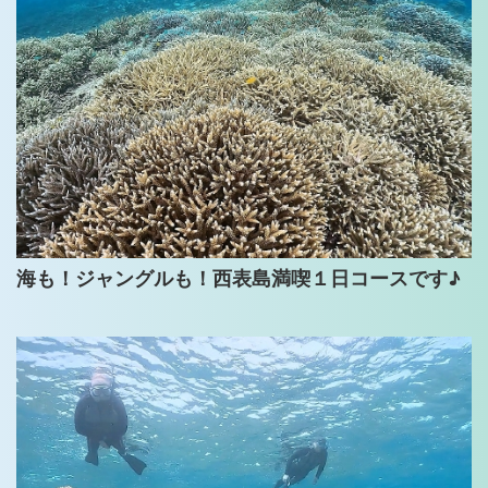
海も！ジャングルも！西表島満喫１日コースです♪