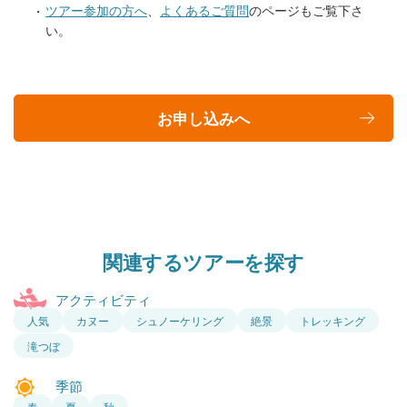
ツアー参加の方へ
、
よくあるご質問
のページもご覧下さ
い。
お申し込みへ
関連するツアーを探す
アクティビティ
人気
カヌー
シュノーケリング
絶景
トレッキング
滝つぼ
季節
春
夏
秋