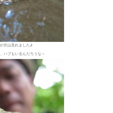
が沢山見れました♪
、ハブもいるんだろうな～