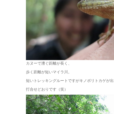
カヌーで漕ぐ距離が長く、
歩く距離が短いマイラ川。
短いトレッキングルートですがキノボリトカゲが出
打合せどおりです（笑）