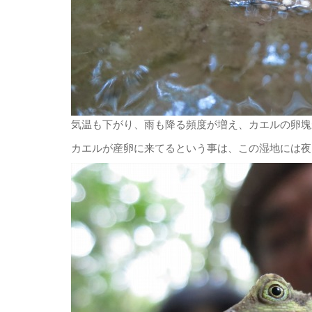
気温も下がり、雨も降る頻度が増え、カエルの卵塊
カエルが産卵に来てるという事は、この湿地には夜