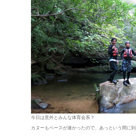
今日は意外とみんな体育会系？
カヌーもペースが速かったので、あっという間に到