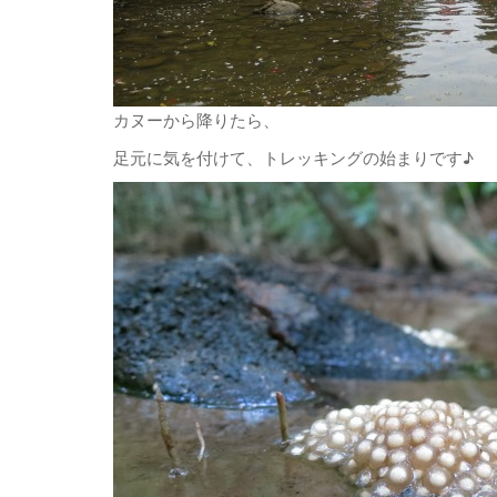
カヌーから降りたら、
足元に気を付けて、トレッキングの始まりです♪