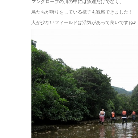
マングローブの川の中には魚達だけでなく、
鳥たちが狩りをしている様子も観察できました！
人が少ないフィールドは活気があって良いですね♪