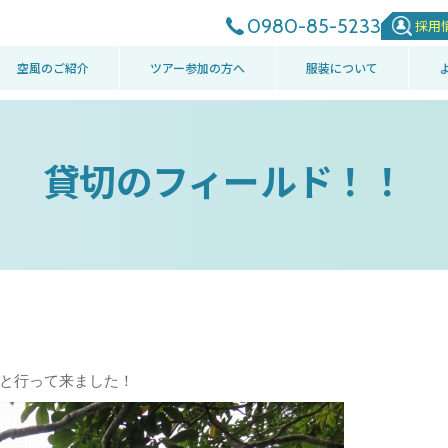
0980-85-5233
採用
空風のご紹介
ツアー参加の方へ
服装について
貸切のフィールド！！
と行って来ました！