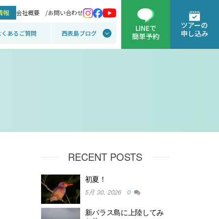
情報
会社概要 /
お問い合わせ
ツアーの
LINEで
申し込み
よくあるご質問
西表島ブログ
簡単予約
RECENT POSTS
初夏！
5月 30, 2026
0
新バラス島に上陸してみ