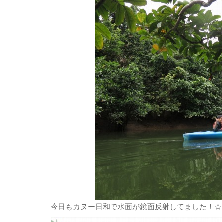
今日もカヌー日和で水面が鏡面反射してました！☆