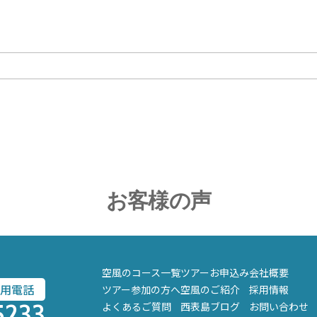
お客様の声
空風のコース一覧
ツアーお申込み
会社概要
用電話
ツアー参加の方へ
空風のご紹介
採用情報
5233
よくあるご質問
西表島ブログ
お問い合わせ