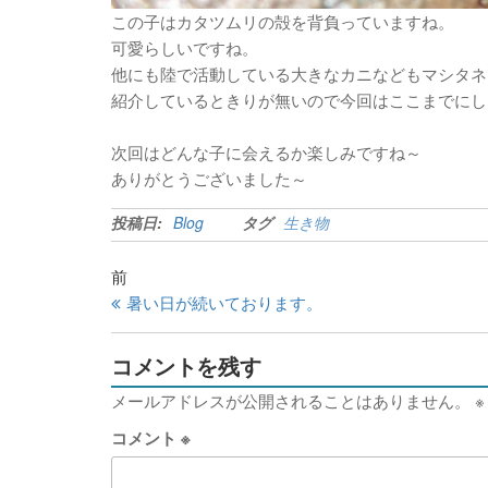
この子はカタツムリの殻を背負っていますね。
可愛らしいですね。
他にも陸で活動している大きなカニなどもマシタネ
紹介しているときりが無いので今回はここまでにし
次回はどんな子に会えるか楽しみですね～
ありがとうございました～
投稿日:
Blog
タグ
生き物
前
暑い日が続いております。
コメントを残す
メールアドレスが公開されることはありません。
※
コメント
※