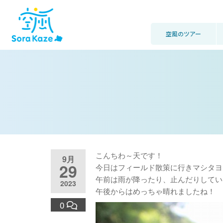
空風のツアー
こんちわ～天です！
9月
29
今日はフィールド散策に行きマシタヨ
午前は雨が降ったり、止んだりしてい
2023
午後からはめっちゃ晴れましたね！
0