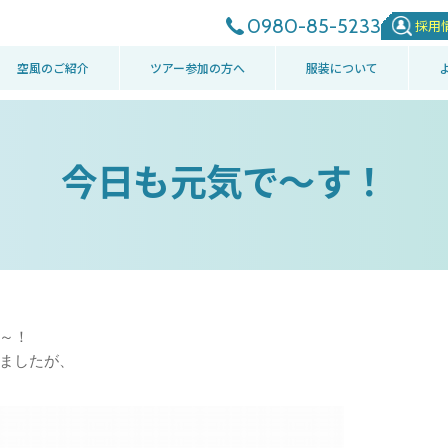
0980-85-5233
採用
空風のご紹介
ツアー参加の方へ
服装について
今日も元気で～す！
～！
ましたが、