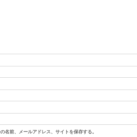
分の名前、メールアドレス、サイトを保存する。