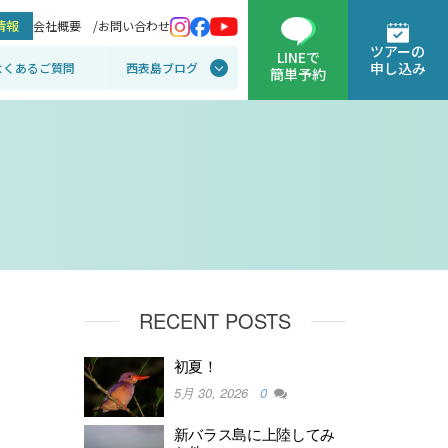
情報
会社概要 /
お問い合わせ
ツアーの
LINEで
申し込み
よくあるご質問
西表島ブログ
簡単予約
RECENT POSTS
初夏！
5月 30, 2026
0
新バラス島に上陸してみ