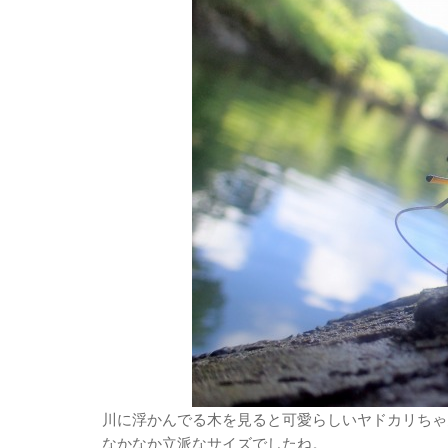
川に浮かんでる木を見ると可愛らしいヤドカリちゃ
なかなか立派なサイズでしたね。