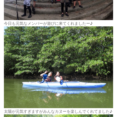
今日も元気なメンバーが遊びに来てくれましたー♪
太陽が元気すぎますがみんなカヌーを楽しんでくれてました♪