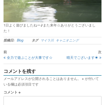
1日よく遊びましたねー♪また来年☆ありがとうございまし
た！
投稿日:
Blog
タグ
マイラ川
キャニオニング
前
次
全力で遊ぶことが大事です☆
晴天でございます☀
コメントを残す
メールアドレスが公開されることはありません。
※
が付いて
いる欄は必須項目です
コメント
※