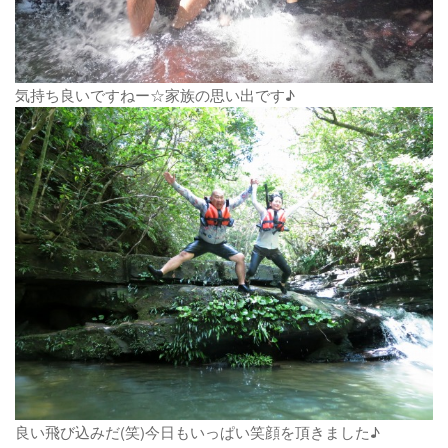
気持ち良いですねー☆家族の思い出です♪
良い飛び込みだ(笑)今日もいっぱい笑顔を頂きました♪