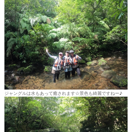
ジャングルは水もあって癒されます☆景色も綺麗ですねー♪