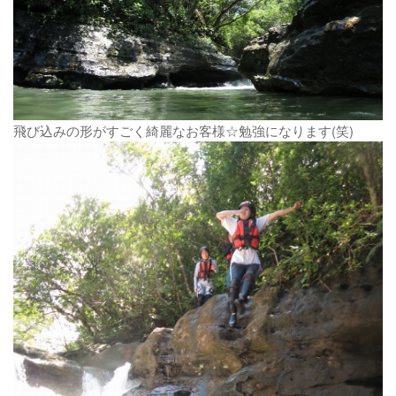
飛び込みの形がすごく綺麗なお客様☆勉強になります(笑)