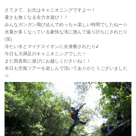
さてさて、お次はキャニオニングですよー！
暑さも無くなる全力水遊び！！
みんなガンガン飛び込んでめっちゃ楽しい時間でしたねー☆
水量が多くなっている豪快な滝に挑んで返り討ちにされたり
(笑)
冷たい水とマイナスイオンに全身癒されたり♪
今日も大満足のキャニオニングでした！
また西表島に遊びにお越しくださいね！！
本日も空風ツアーを楽しんで頂いてありがとうございました
☆