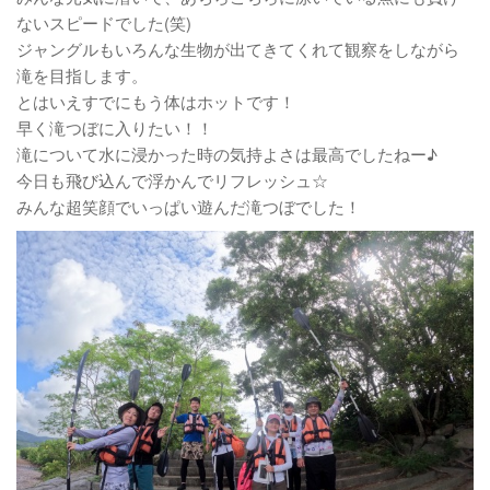
ないスピードでした(笑)
ジャングルもいろんな生物が出てきてくれて観察をしながら
滝を目指します。
とはいえすでにもう体はホットです！
早く滝つぼに入りたい！！
滝について水に浸かった時の気持よさは最高でしたねー♪
今日も飛び込んで浮かんでリフレッシュ☆
みんな超笑顔でいっぱい遊んだ滝つぼでした！