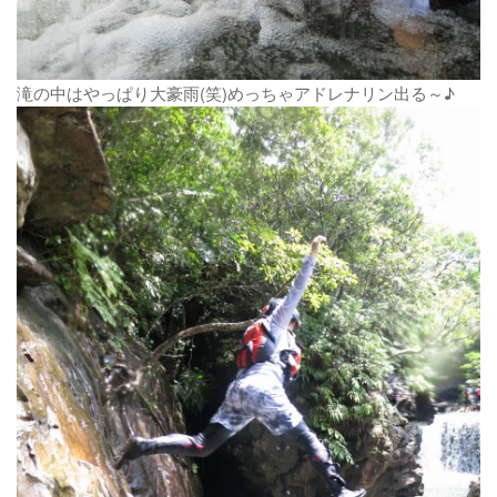
滝の中はやっぱり大豪雨(笑)めっちゃアドレナリン出る～♪