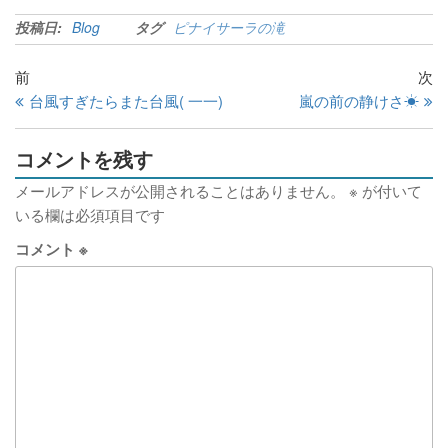
投稿日:
Blog
タグ
ピナイサーラの滝
前
次
台風すぎたらまた台風( 一一)
嵐の前の静けさ☀
コメントを残す
メールアドレスが公開されることはありません。
※
が付いて
いる欄は必須項目です
コメント
※