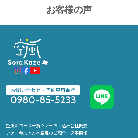
お客様の声
お問い合わせ・予約専用電話
0980-85-5233
空風のコース一覧
ツアーお申込み
会社概要
ツアー参加の方へ
空風のご紹介
採用情報