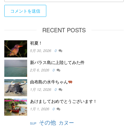
RECENT POSTS
初夏！
5月 30, 2026
0
新バラス島に上陸してみた件
2月 6, 2026
0
由布島の水牛ちゃん
1月 12, 2026
0
あけましておめでとうございます！
1月 1, 2026
0
その他
カヌー
SUP