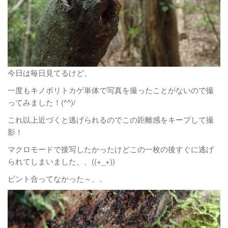
今日は毎日見てるけど、
一度もキノボリトカゲ単体で写真を撮ったことがないので撮
ってみました！(^^)/
これ以上近づくと逃げられるのでこの距離感をキープして撮
影！
マクロモードで接写したかったけどこの一枚の後すぐに逃げ
られてしまいました、、((+_+))
ピント合ってなかった～、、