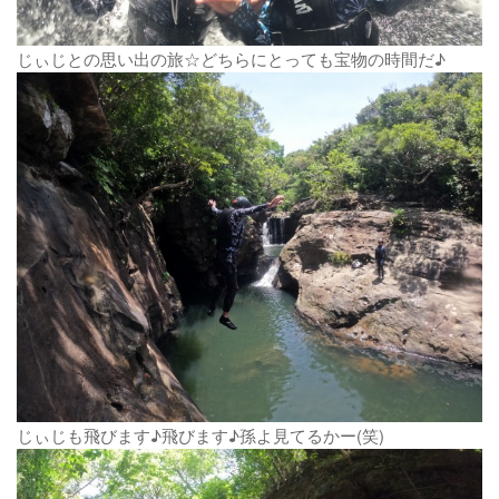
じぃじとの思い出の旅☆どちらにとっても宝物の時間だ♪
じぃじも飛びます♪飛びます♪孫よ見てるかー(笑)