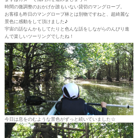
時間の微調整のおかげか誰もいない貸切のマングローブ。
お客様も昨日のマングローブ林とは別物ですねと、超綺麗な
景色に感動をして頂けました♪
宇宙の話なんかもしてたりと色んな話をしながらのんびり進
んで楽しいツーリングでしたね！
今日は息をのむような景色がずっと続いていました☆