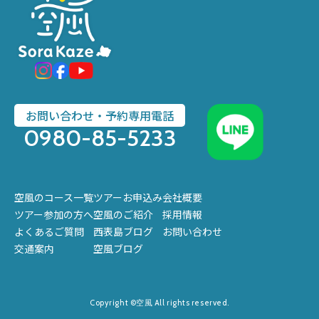
お問い合わせ・予約専用電話
0980-85-5233
空風のコース一覧
ツアーお申込み
会社概要
ツアー参加の方へ
空風のご紹介
採用情報
よくあるご質問
西表島ブログ
お問い合わせ
交通案内
空風ブログ
Copyright ©空風 All rights reserved.