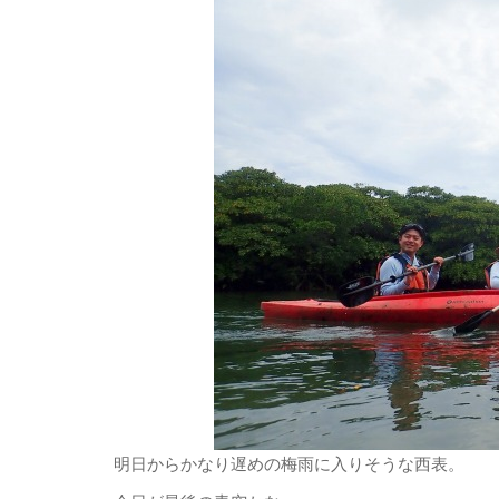
明日からかなり遅めの梅雨に入りそうな西表。