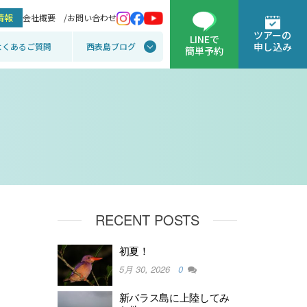
情報
会社概要 /
お問い合わせ
ツアーの
LINEで
申し込み
よくあるご質問
西表島ブログ
簡単予約
RECENT POSTS
初夏！
5月 30, 2026
0
新バラス島に上陸してみ