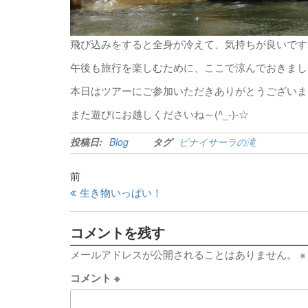
飛び込みをすると全身が冷えて、気持ちが良いですね
午後も旅行を楽しむために、ここで涼んでおきまし
本日はツアーにご参加いただきありがとうございま
また遊びにお越しくださいね～(^_-)-☆
投稿日:
Blog
タグ
ピナイサーラの滝
前
生き物いっぱい！
コメントを残す
メールアドレスが公開されることはありません。
※
コメント
※