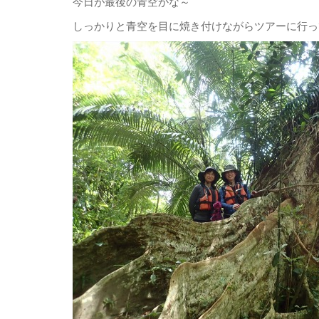
今日が最後の青空かな～
しっかりと青空を目に焼き付けながらツアーに行っ