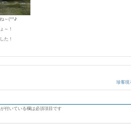
～(^^♪
ょ～！
した！
珍客現
が付いている欄は必須項目です