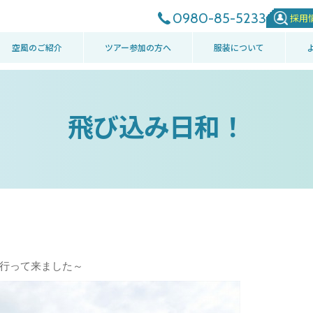
0980-85-5233
採用
空風のご紹介
ツアー参加の方へ
服装について
飛び込み日和！
行って来ました～