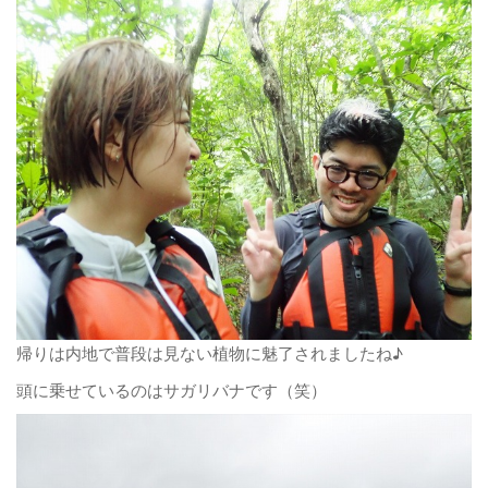
帰りは内地で普段は見ない植物に魅了されましたね♪
頭に乗せているのはサガリバナです（笑）