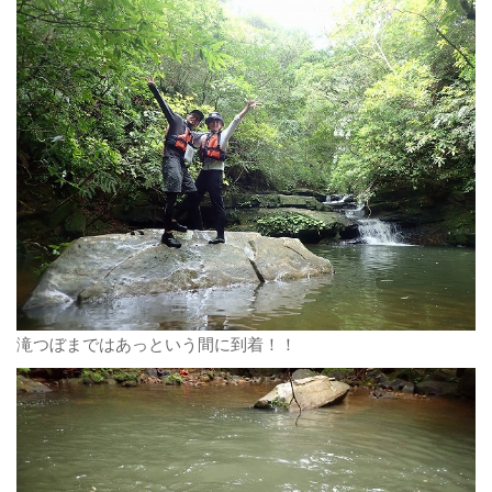
滝つぼまではあっという間に到着！！