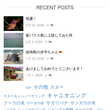
RECENT POSTS
初夏！
5月 30, 2026
0
新バラス島に上陸してみた件
2月 6, 2026
0
由布島の水牛ちゃん
1月 12, 2026
0
あけましておめでとうございます！
1月 1, 2026
0
その他
カヌー
SUP
キャニオニング
カヌー＆シュノーケリング
クーラの滝
サガリバナ
サンガラの滝
ゲーダの滝
ジャングル探検
シュノーケリング
ナーラの滝
シイラ川
バギー