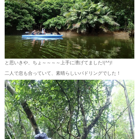
と思いきや、ちょ～～～～上手に漕げてました!(^^)!
二人で息も合っていて、素晴らしいパドリングでした！