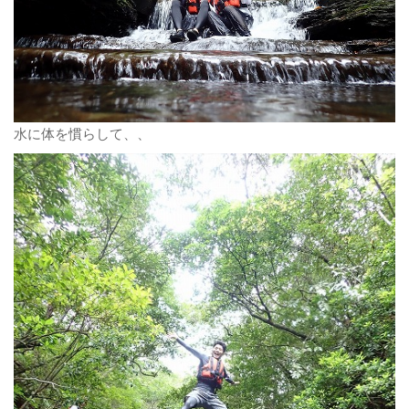
水に体を慣らして、、