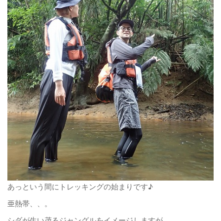
あっという間にトレッキングの始まりです♪
亜熱帯、、。
シダが生い茂るジャングルをイメージしますが、