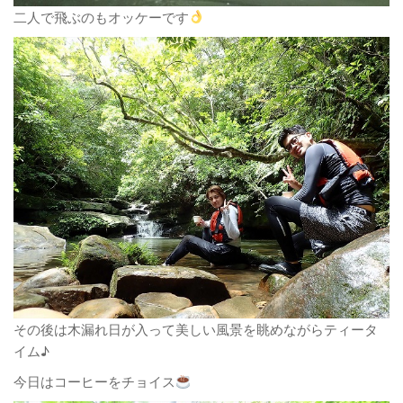
二人で飛ぶのもオッケーです
その後は木漏れ日が入って美しい風景を眺めながらティータ
イム♪
今日はコーヒーをチョイス