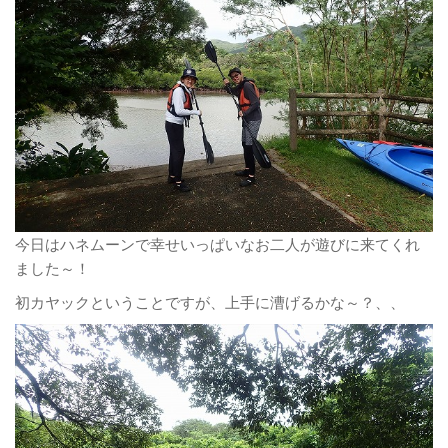
今日はハネムーンで幸せいっぱいなお二人が遊びに来てくれ
ました～！
初カヤックということですが、上手に漕げるかな～？、、