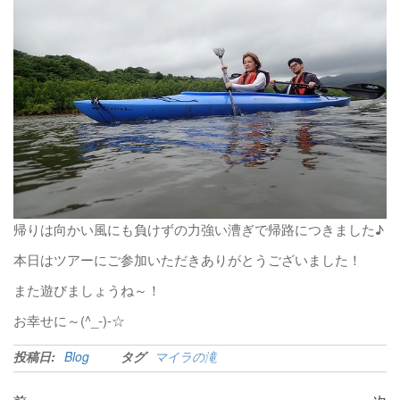
帰りは向かい風にも負けずの力強い漕ぎで帰路につきました♪
本日はツアーにご参加いただきありがとうございました！
また遊びましょうね～！
お幸せに～(^_-)-☆
投稿日:
Blog
タグ
マイラの滝