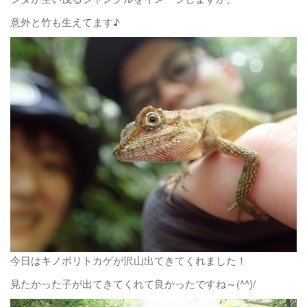
意外と竹も生えてます♪
今日はキノボリトカゲが沢山出てきてくれました！
見たかった子が出てきてくれて良かったですね～(^^)/