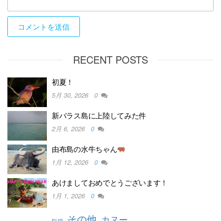
RECENT POSTS
初夏！
5月 30, 2026
0
新バラス島に上陸してみた件
2月 6, 2026
0
由布島の水牛ちゃん
1月 12, 2026
0
あけましておめでとうございます！
1月 1, 2026
0
その他
カヌー
SUP