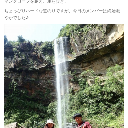
マングローブを越え、崖を歩き、
ちょっぴりハードな道のりですが、今日のメンバーは終始賑
やかでした♪