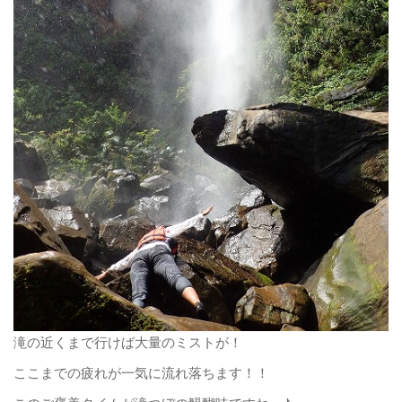
滝の近くまで行けば大量のミストが！
ここまでの疲れが一気に流れ落ちます！！