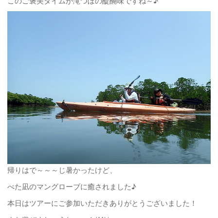
このご褒美タイムが滝つぼの醍醐味ですね～♪
帰りはで～～～じ暑かったけど、
べた凪のマングローブに癒されました♪
本日はツアーにご参加いただきありがとうございました！