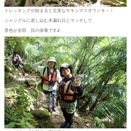
トレッキングが始まると立派なサキシマスオウノキ～！
ジャングルに差し込む木漏れ日とマッチして、
景色が全部、目の保養です♪