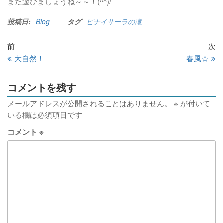
また遊びましょうね～～！(^^)/
投稿日:
Blog
タグ
ピナイサーラの滝
前
次
大自然！
春風☆
コメントを残す
メールアドレスが公開されることはありません。
※
が付いて
いる欄は必須項目です
コメント
※