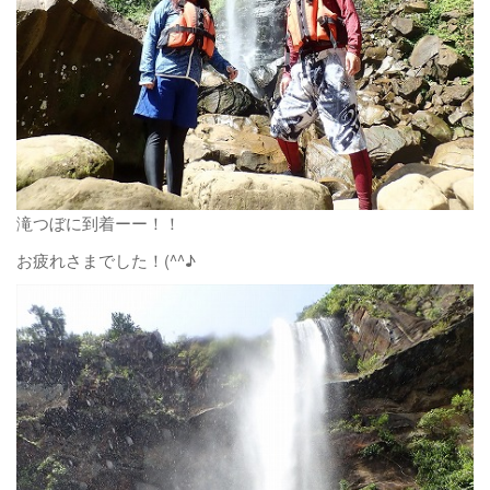
滝つぼに到着ーー！！
お疲れさまでした！(^^♪