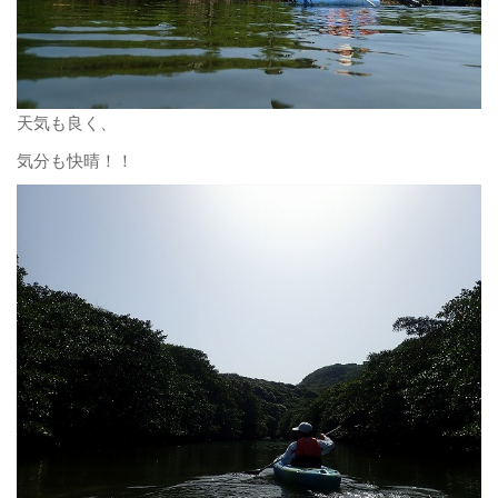
天気も良く、
気分も快晴！！