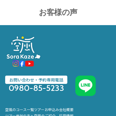
お客様の声
お問い合わせ・予約専用電話
0980-85-5233
空風のコース一覧
ツアーお申込み
会社概要
ツアー参加の方へ
空風のご紹介
採用情報