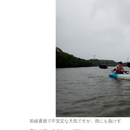
前線通過で不安定な天気ですが、雨にも負けず、