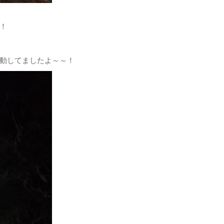
！
動してましたよ～～！