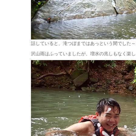
話していると、滝つぼまではあっという間でした～
沢山雨はふっていましたが、増水の兆しもなく楽しめ