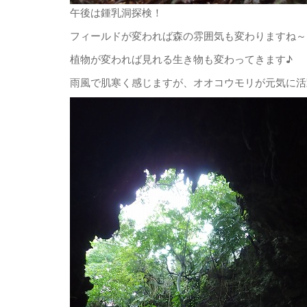
午後は鍾乳洞探検！
フィールドが変われば森の雰囲気も変わりますね～
植物が変われば見れる生き物も変わってきます♪
雨風で肌寒く感じますが、オオコウモリが元気に活