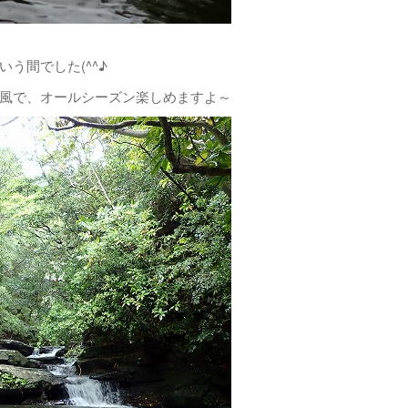
う間でした(^^♪
風で、オールシーズン楽しめますよ～