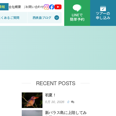
情報
会社概要 /
お問い合わせ
ツアーの
LINEで
申し込み
よくあるご質問
西表島ブログ
簡単予約
RECENT POSTS
初夏！
5月 30, 2026
0
新バラス島に上陸してみ