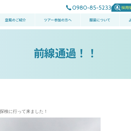
0980-85-5233
採用
空風のご紹介
ツアー参加の方へ
服装について
前線通過！！
探検に行って来ました！