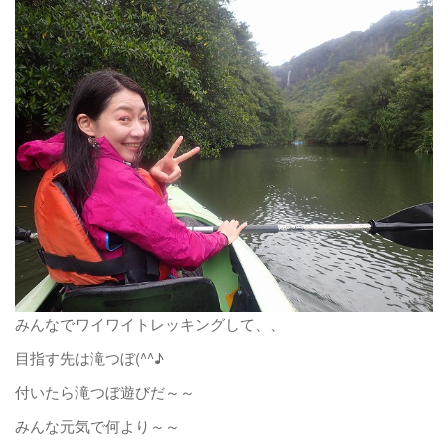
みんなでワイワイトレッキングして、、
目指す先は滝つぼ(^^♪
付いたら滝つぼ遊びだ～～
みんな元気で何より～～