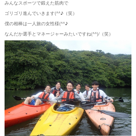
みんなスポーツで鍛えた筋肉で
ゴリゴリ進んでいきます(^^♪（笑）
僕の相棒は一人旅の女性様(^^♪
なんだか選手とマネージャーみたいですね(^^)/（笑）