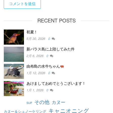
RECENT POSTS
初夏！
5月 30, 2026
0
新バラス島に上陸してみた件
2月 6, 2026
0
由布島の水牛ちゃん
1月 12, 2026
0
あけましておめでとうございます！
1月 1, 2026
0
その他
カヌー
SUP
キャニオニング
カヌー＆シュノーケリング