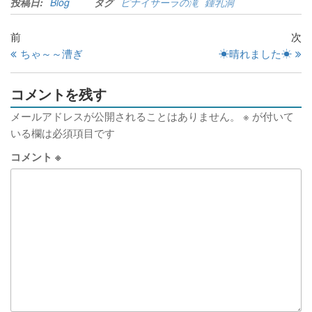
投稿日:
Blog
タグ
ピナイサーラの滝
鍾乳洞
前
次
ちゃ～～漕ぎ
☀晴れました☀
コメントを残す
メールアドレスが公開されることはありません。
※
が付いて
いる欄は必須項目です
コメント
※