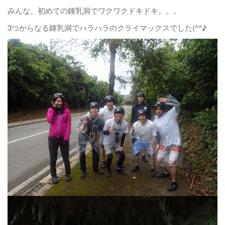
みんな、初めての鍾乳洞でワクワクドキドキ。。。
3つからなる鍾乳洞でハラハラのクライマックスでした(^^♪