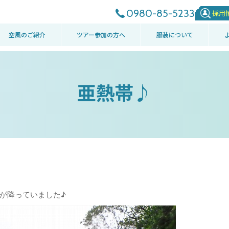
0980-85-5233
採用
空風のご紹介
ツアー参加の方へ
服装について
亜熱帯♪
が降っていました♪