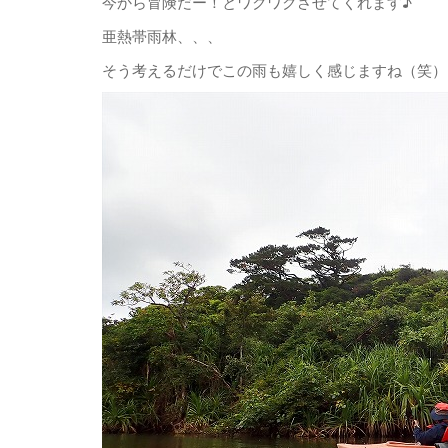
今から冒険だー！とワクワクさせてくれます♪
亜熱帯雨林、、、
そう考えるだけでこの雨も嬉しく感じますね（笑）