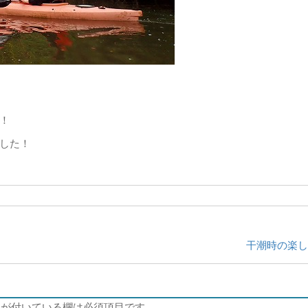
！
した！
干潮時の楽し
が付いている欄は必須項目です