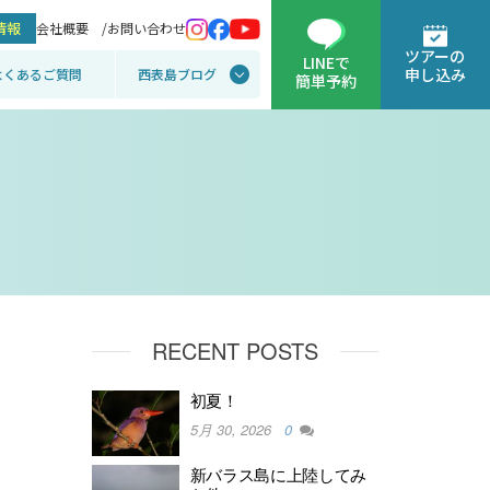
情報
会社概要 /
お問い合わせ
ツアーの
LINEで
申し込み
よくあるご質問
西表島ブログ
簡単予約
RECENT POSTS
初夏！
5月 30, 2026
0
新バラス島に上陸してみ