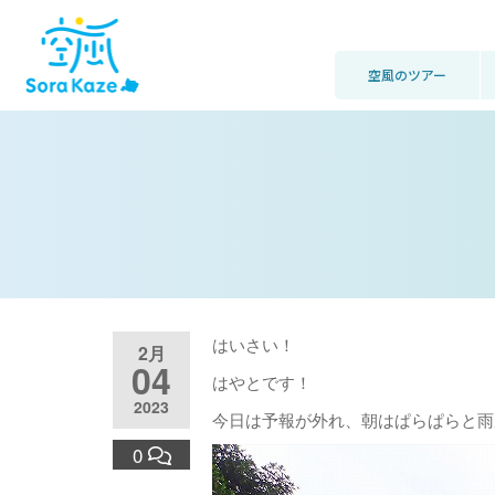
空風のツアー
はいさい！
2月
04
はやとです！
2023
今日は予報が外れ、朝はぱらぱらと雨
0