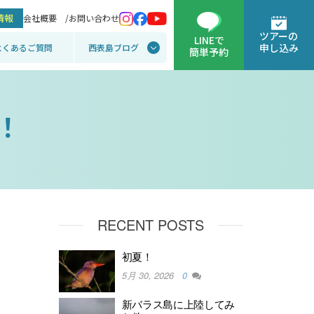
情報
会社概要 /
お問い合わせ
ツアーの
LINEで
申し込み
よくあるご質問
西表島ブログ
簡単予約
！
RECENT POSTS
初夏！
5月 30, 2026
0
新バラス島に上陸してみ