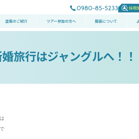
0980-85-5233
採用
空風のご紹介
ツアー参加の方へ
服装について
新婚旅行はジャングルへ！！
は
で