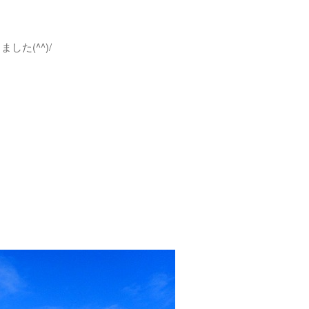
た(^^)/