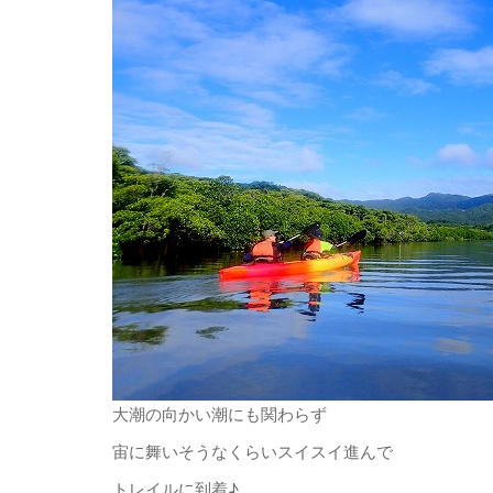
大潮の向かい潮にも関わらず
宙に舞いそうなくらいスイスイ進んで
トレイルに到着♪