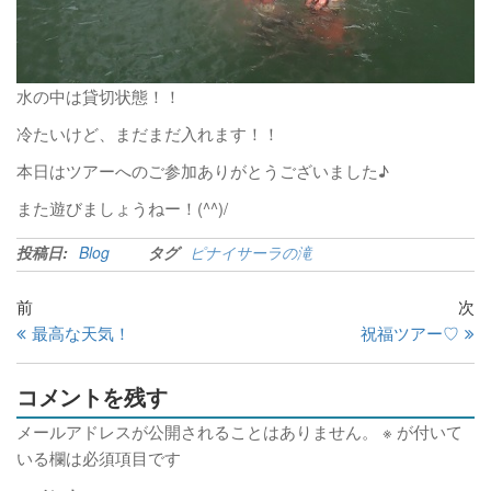
水の中は貸切状態！！
冷たいけど、まだまだ入れます！！
本日はツアーへのご参加ありがとうございました♪
また遊びましょうねー！(^^)/
投稿日:
Blog
タグ
ピナイサーラの滝
前
次
最高な天気！
祝福ツアー♡
コメントを残す
メールアドレスが公開されることはありません。
※
が付いて
いる欄は必須項目です