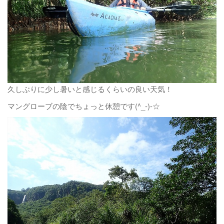
久しぶりに少し暑いと感じるくらいの良い天気！
マングローブの陰でちょっと休憩です(^_-)-☆