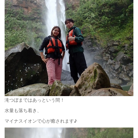
滝つぼまではあっという間！
水量も落ち着き、
マイナスイオンで心が癒されます♪