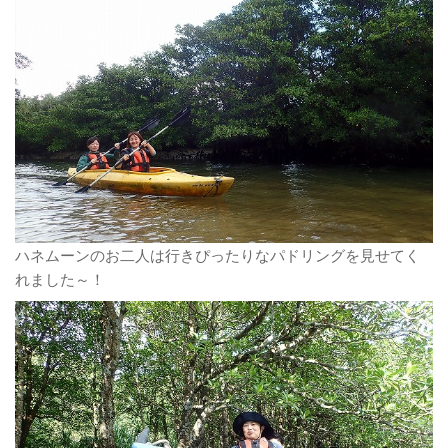
ハネムーンのお二人は行きぴったりなパドリングを見せてく
れました～！