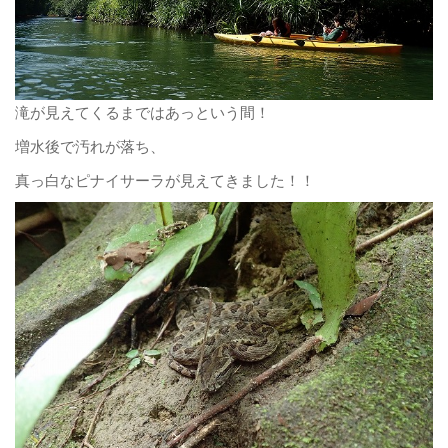
滝が見えてくるまではあっという間！
増水後で汚れが落ち、
真っ白なピナイサーラが見えてきました！！