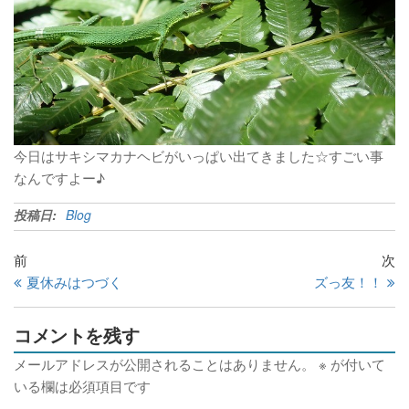
今日はサキシマカナヘビがいっぱい出てきました☆すごい事
なんですよー♪
投稿日:
Blog
前
次
夏休みはつづく
ズっ友！！
コメントを残す
メールアドレスが公開されることはありません。
※
が付いて
いる欄は必須項目です