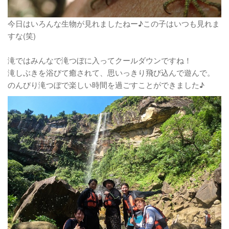
今日はいろんな生物が見れましたねー♪この子はいつも見れま
すな(笑)
滝ではみんなで滝つぼに入ってクールダウンですね！
滝しぶきを浴びて癒されて、思いっきり飛び込んで遊んで。
のんびり滝つぼで楽しい時間を過ごすことができました♪