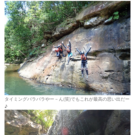
タイミングバラバラやー－ん(笑)でもこれが最高の思い出だー
♪