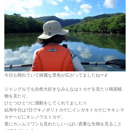
今日も晴れていて綺麗な景色が広がってましたねー♪
ジャングルでも自然大好きなみんなはトカゲを見たり南国植
物を見たり。
ひとつひとつに感動をしてくれてました☆
結局今日は1日でキノボリトカゲにイシガキトカゲにサキシマ
カナヘビにキシノウエトカゲ。
更にカンムリワシも見れたしいっぱい貴重な生物を見ること