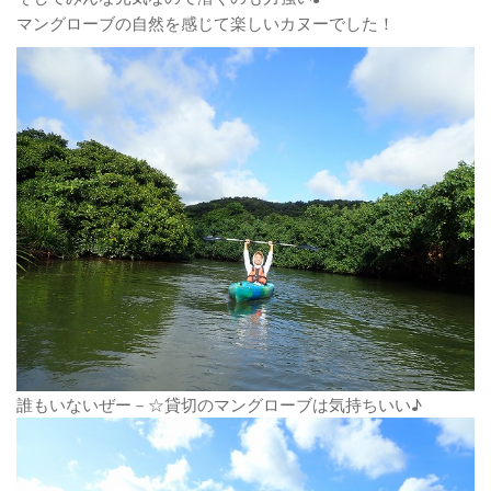
マングローブの自然を感じて楽しいカヌーでした！
誰もいないぜー－☆貸切のマングローブは気持ちいい♪