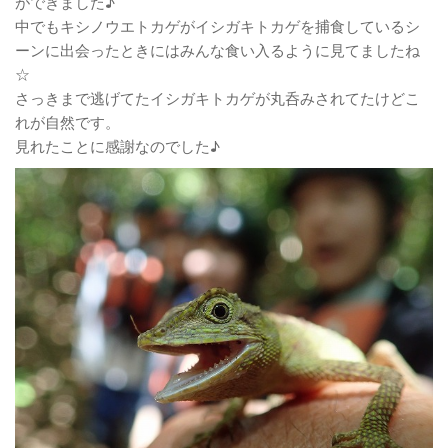
ができました♪
中でもキシノウエトカゲがイシガキトカゲを捕食しているシ
ーンに出会ったときにはみんな食い入るように見てましたね
☆
さっきまで逃げてたイシガキトカゲが丸呑みされてたけどこ
れが自然です。
見れたことに感謝なのでした♪