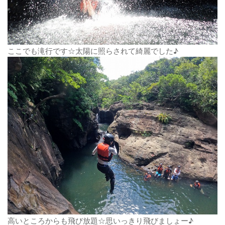
ここでも滝行です☆太陽に照らされて綺麗でした♪
高いところからも飛び放題☆思いっきり飛びましょー♪