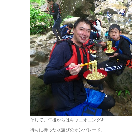
そして、午後からはキャニオニング♪
待ちに待った水遊びのオンパレード。