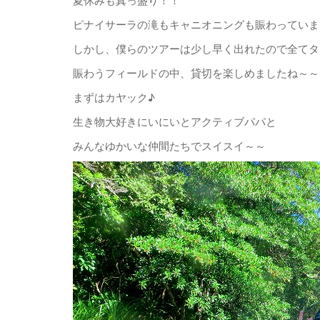
ピナイサーラの滝もキャニオニングも賑わっていま
しかし、僕らのツアーは少し早く出れたので全てタ
賑わうフィールドの中、貸切を楽しめましたね～～
まずはカヤック♪
生き物大好きにいにいとアクティブパパと
みんなゆかいな仲間たちでスイスイ～～