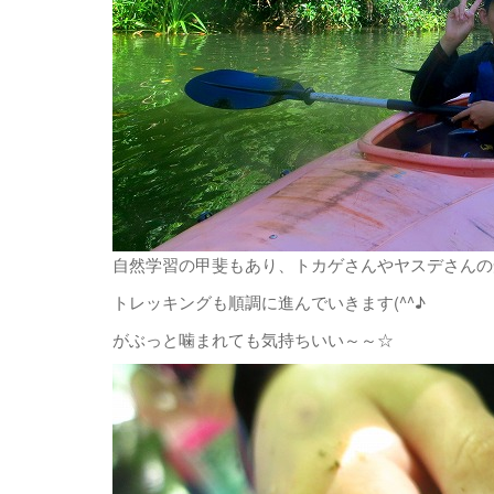
自然学習の甲斐もあり、トカゲさんやヤスデさんの
トレッキングも順調に進んでいきます(^^♪
がぶっと噛まれても気持ちいい～～☆