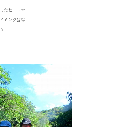
したね～～☆
イミングは◎
☆