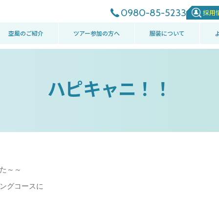
0980-85-5233
採用
空風のご紹介
ツアー参加の方へ
服装について
ハピキャニ！！
た～～
ングコースに