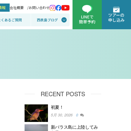
情報
会社概要 /
お問い合わせ
ツアーの
LINEで
申し込み
よくあるご質問
西表島ブログ
簡単予約
RECENT POSTS
初夏！
5月 30, 2026
0
新バラス島に上陸してみ