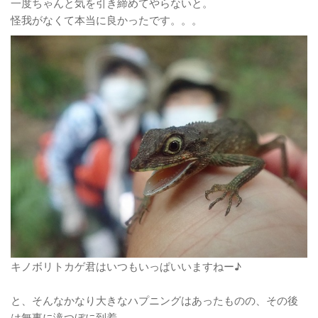
一度ちゃんと気を引き締めてやらないと。
怪我がなくて本当に良かったです。。。
キノボリトカゲ君はいつもいっぱいいますねー♪
と、そんなかなり大きなハプニングはあったものの、その後
は無事に滝つぼに到着。