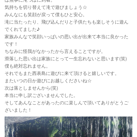
気持ちを切り替えて滝で遊びましょう☆
みんなにも笑顔が戻って僕もひと安心。
滝に当たったり、飛び込んだりと子供たちも楽しそうに遊ん
でくれてました♪
家族みんなで笑顔いっぱいの思い出が出来て本当に良かった
です！
ちなみに怪我がなかったから言えることですが。
滑落した思い出は家族にとって一生忘れないと思います(笑)
僕も絶対忘れません。
それでもまた西表島に遊びに来て頂けると嬉しいです。
またいつの日か遊びにお越しくださいね☆
次は落としませんから(笑)
本当に申し訳ございませんでした。
そしてあんなことがあったのに楽しんで頂いてありがとうご
ざいました！