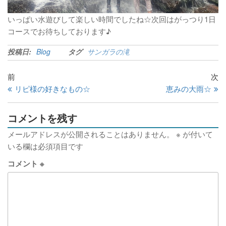
いっぱい水遊びして楽しい時間でしたね☆次回はがっつり1日
コースでお待ちしております♪
投稿日:
Blog
タグ
サンガラの滝
前
次
リピ様の好きなもの☆
恵みの大雨☆
コメントを残す
メールアドレスが公開されることはありません。
※
が付いて
いる欄は必須項目です
コメント
※