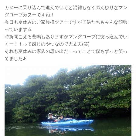
カヌーに乗り込んで進んでいくと混雑もなくのんびりなマン
グローブカヌーですね！
今日も夏休みのご家族様ツアーですが子供たちもみんな頑張
っています☆
時折聞こえる悲鳴もありますがマングローブに突っ込んでい
くー！！って感じのやつなので大丈夫(笑)
それも夏休みの家族の思い出だーってことで僕もずっと笑っ
てました♪