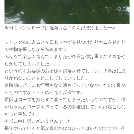
今日もマングローブは混雑もなくのんび漕げましたー♪
ジャングルに入ると今日もトカゲを見つけたりカニを見たり
で生物を探しながら進みます☆
みんなで楽しく進んでいましたが今日は僕は重大なミスをや
らかしてしまいました。。。
というのもお客様のお子様を滑落させてしまい、大事故に成
りかねないことを起こしてしまいました。
奇跡的にどこにも怪我もなく頭も打っていなかったので良か
ったのですが・・・めっちゃ反省です。
原因はロープを持たずに渡ってしまったからなのですが、僕
がちゃんとロープを持っているのを確認していれば起こらな
かった事故です。
本当に申し訳ございませんでした。
長年やっていると気が緩むのは分かってはいたのですが、今