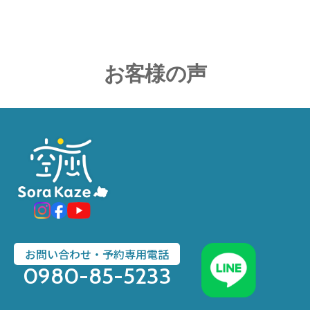
お客様の声
お問い合わせ・予約専用電話
0980-85-5233