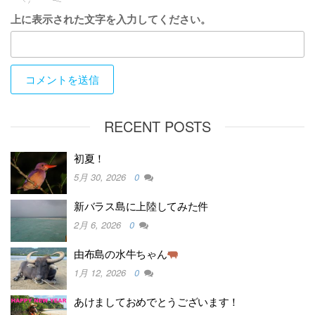
上に表示された文字を入力してください。
RECENT POSTS
初夏！
5月 30, 2026
0
新バラス島に上陸してみた件
2月 6, 2026
0
由布島の水牛ちゃん
1月 12, 2026
0
あけましておめでとうございます！