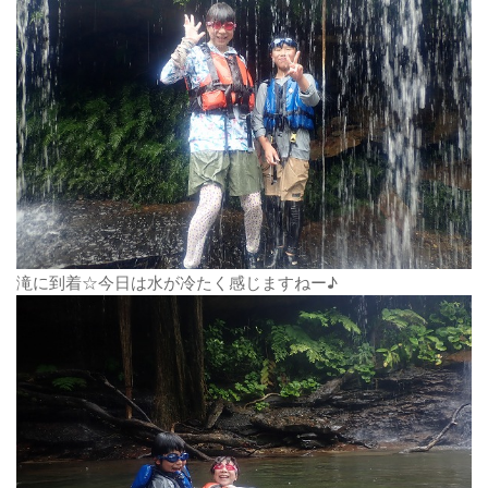
滝に到着☆今日は水が冷たく感じますねー♪