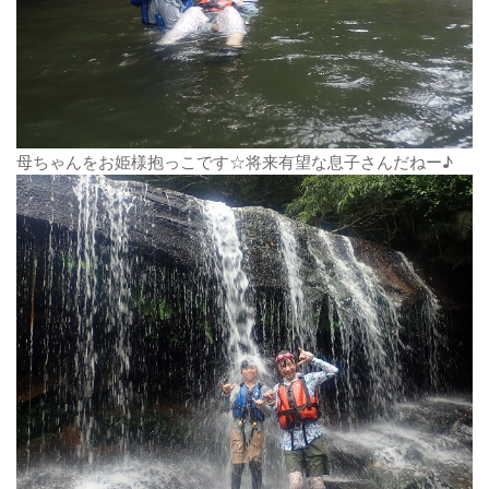
母ちゃんをお姫様抱っこです☆将来有望な息子さんだねー♪