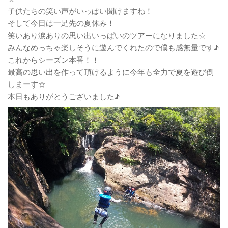
子供たちの笑い声がいっぱい聞けますね！
そして今日は一足先の夏休み！
笑いあり涙ありの思い出いっぱいのツアーになりました☆
みんなめっちゃ楽しそうに遊んでくれたので僕も感無量です♪
これからシーズン本番！！
最高の思い出を作って頂けるように今年も全力で夏を遊び倒
しまーす☆
本日もありがとうございました♪