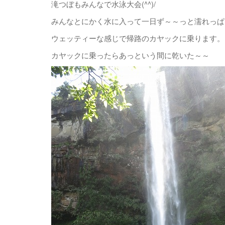
滝つぼもみんなで水泳大会(^^)/
みんなとにかく水に入って一日ず～～っと濡れっぱなし
ウェッティーな感じで帰路のカヤックに乗ります。
カヤックに乗ったらあっという間に乾いた～～