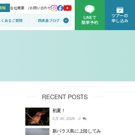
情報
会社概要 /
お問い合わせ
ツアーの
LINEで
申し込み
よくあるご質問
西表島ブログ
簡単予約
RECENT POSTS
初夏！
5月 30, 2026
0
新バラス島に上陸してみ