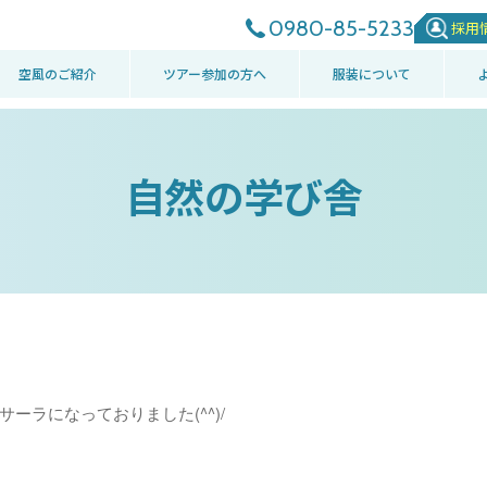
0980-85-5233
採用
空風のご紹介
ツアー参加の方へ
服装について
自然の学び舎
ーラになっておりました(^^)/