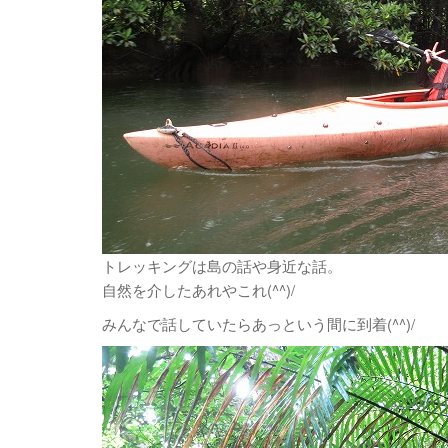
トレッキングは島の話や身近な話。
自然を介したあれやこれ(^^)/
みんなで話していたらあっという間に到着(^^)/