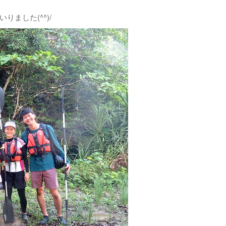
ました(^^)/