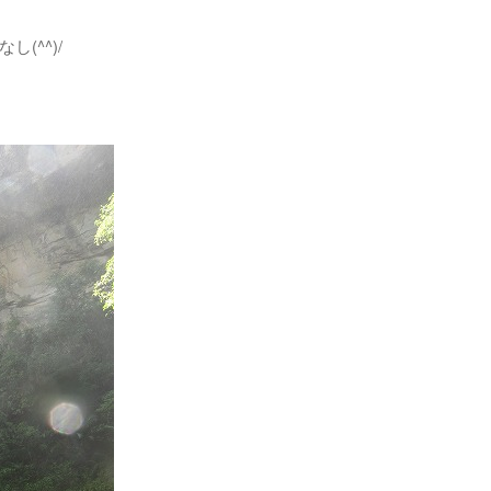
(^^)/