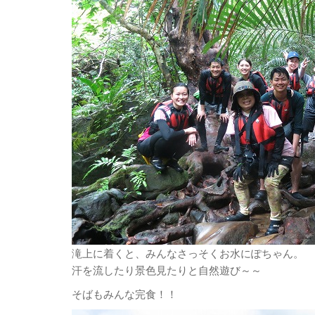
滝上に着くと、みんなさっそくお水にぽちゃん。
汗を流したり景色見たりと自然遊び～～
そばもみんな完食！！