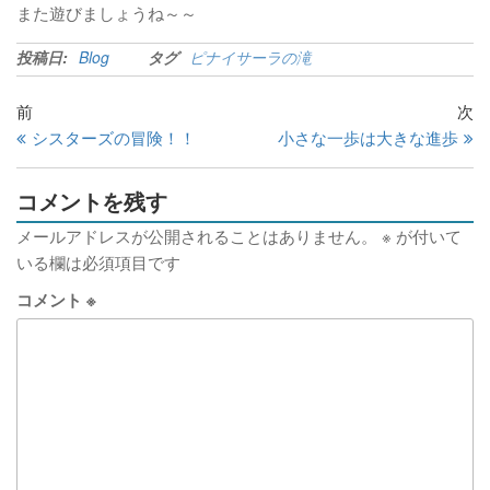
また遊びましょうね～～
投稿日:
Blog
タグ
ピナイサーラの滝
前
次
シスターズの冒険！！
小さな一歩は大きな進歩
コメントを残す
メールアドレスが公開されることはありません。
※
が付いて
いる欄は必須項目です
コメント
※