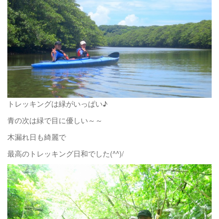
トレッキングは緑がいっぱい♪
青の次は緑で目に優しい～～
木漏れ日も綺麗で
最高のトレッキング日和でした(^^)/