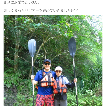
まさにお愛でたい3人。
楽しくまったりツアーを進めていきました(^^)/