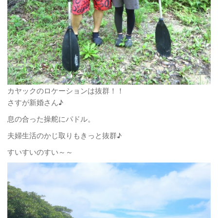
カヤックのロケーションは抜群！！
さすが新婚さん♪
息の合った操舵にパドル。
夫婦生活のかじ取りもきっと抜群♪
すいすいのすい～～