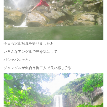
今日も沢山写真を撮りました♪
いろんなアングルで光を気にして
パシャパシャと。。
ジャングルが似合う御二人で良い感じ(^^)/