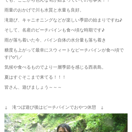
雨量のおかげで川も水質と水量も良好。
滝遊び、キャニオニングなどが楽しい季節の始まりですね♪
そして、名産のピーチパインも食べ頃な時期です♪
雨が落ち着いた今、パイン自体の水分量も落ち着き
糖度も上がって最幸にスウィートなピーチパインが食べ頃で
す(^o^)／
気候や食べるものでより一層季節を感じる西表島。
夏はすぐそこまで来てる！！！
皆さん、遊びましょう～～～
↓ 滝つぼ遊び後はピーチパインでおやつ休憩 ↓