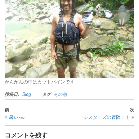
かんかんの中はカットパインです
投稿日:
Blog
タグ
その他
前
次
暑い×∞
シスターズの冒険！！
コメントを残す