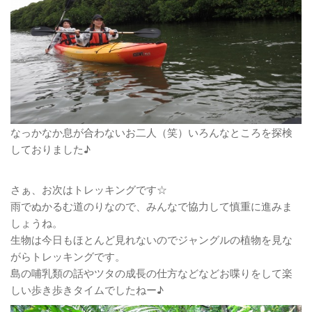
なっかなか息が合わないお二人（笑）いろんなところを探検
しておりました♪
さぁ、お次はトレッキングです☆
雨でぬかるむ道のりなので、みんなで協力して慎重に進みま
しょうね。
生物は今日もほとんど見れないのでジャングルの植物を見な
がらトレッキングです。
島の哺乳類の話やツタの成長の仕方などなどお喋りをして楽
しい歩き歩きタイムでしたねー♪