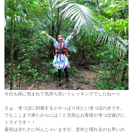
今日も緑に包まれて気持ち良いトレッキングでしたねー☆
さぁ、滝つぼに到着するとやっぱり冷たい滝つぼの水です。
でもここまで来たからには！と元気なお客様が滝つぼ遊びに
トライです！！
最初は冷たさに叫んじゃいますが、意外と慣れるのも早いの