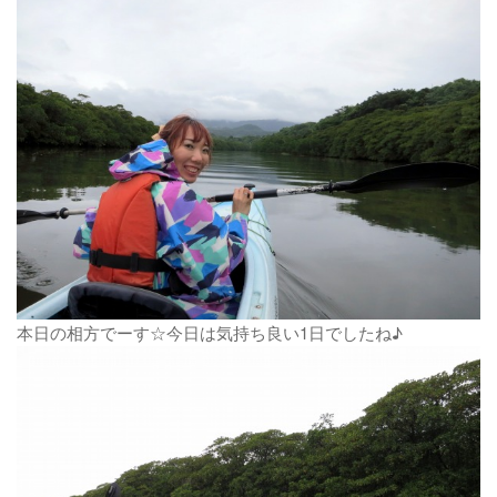
本日の相方でーす☆今日は気持ち良い1日でしたね♪