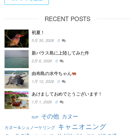
RECENT POSTS
初夏！
5月 30, 2026
0
新バラス島に上陸してみた件
2月 6, 2026
0
由布島の水牛ちゃん
1月 12, 2026
0
あけましておめでとうございます！
1月 1, 2026
0
その他
カヌー
SUP
キャニオニング
カヌー＆シュノーケリング