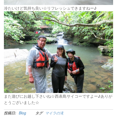
冷たいけど気持ち良い☆リフレッシュできますねー♪
また遊びにお越し下さいね☆西表島サイコーですよー♪ありが
とうございました☆
投稿日:
Blog
タグ
マイラの滝