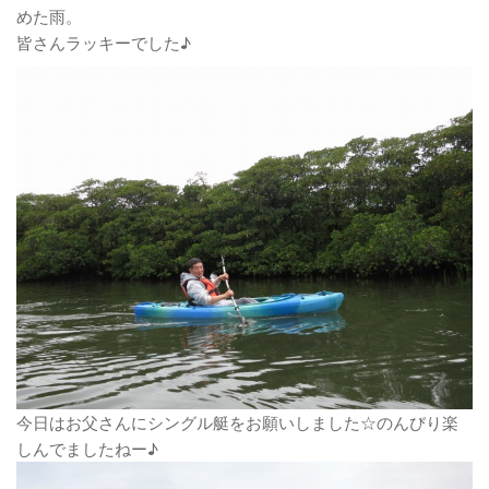
めた雨。
皆さんラッキーでした♪
今日はお父さんにシングル艇をお願いしました☆のんびり楽
しんでましたねー♪