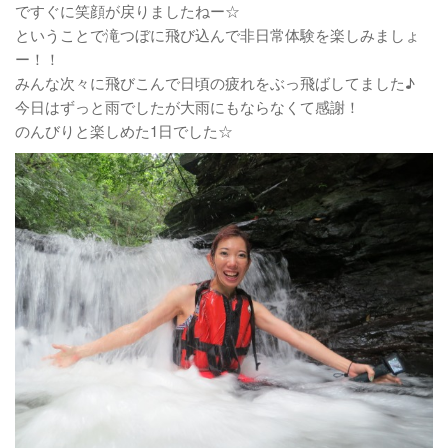
ですぐに笑顔が戻りましたねー☆
ということで滝つぼに飛び込んで非日常体験を楽しみましょ
ー！！
みんな次々に飛びこんで日頃の疲れをぶっ飛ばしてました♪
今日はずっと雨でしたが大雨にもならなくて感謝！
のんびりと楽しめた1日でした☆