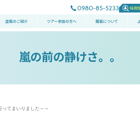
0980-85-5233
採用
空風のご紹介
ツアー参加の方へ
服装について
嵐の前の静けさ。。
行ってまいりました～～