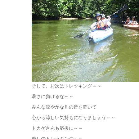
そして、お次はトレッキング～～
暑さに負けるな～～
みんな涼やかな川の音を聞いて
心から涼しい気持ちになりましょう～～
トカゲさんも応援に～～
癒しのトレッキング～～