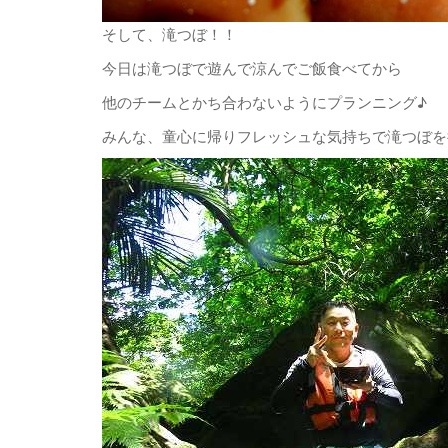
そして、滝つぼ！！
今日は滝つぼで遊んで涼んでご飯食べてから
他のチームとかち合わないようにプランニング♪
みんな、童心に帰りフレッシュな気持ちで滝つぼを