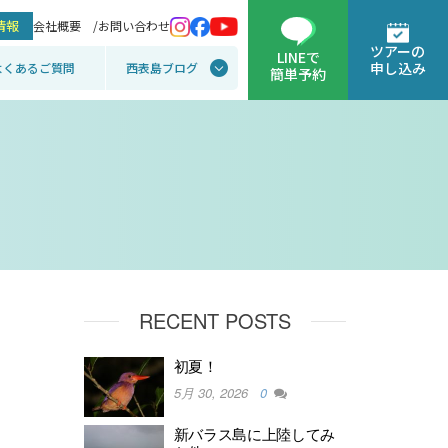
情報
会社概要 /
お問い合わせ
ツアーの
LINEで
申し込み
よくあるご質問
西表島ブログ
簡単予約
RECENT POSTS
初夏！
5月 30, 2026
0
新バラス島に上陸してみ