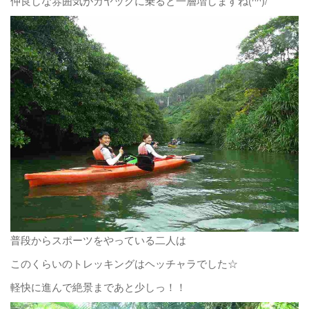
仲良しな雰囲気がカヤックに乗ると一層増しますね(^^)/
普段からスポーツをやっている二人は
このくらいのトレッキングはヘッチャラでした☆
軽快に進んで絶景まであと少しっ！！