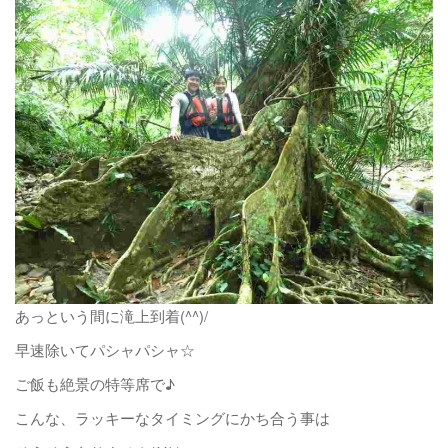
あっという間に滝上到着(^^)/
早速除いてパシャパシャ☆
ご飯も絶景の特等席で♪
こんな、ラッキーなタイミングにかち合う事は