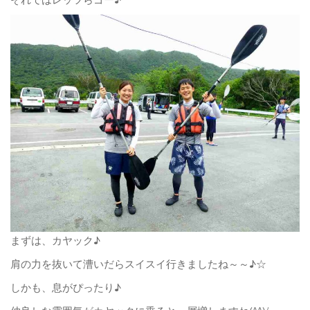
まずは、カヤック♪
肩の力を抜いて漕いだらスイスイ行きましたね～～♪☆
しかも、息がぴったり♪