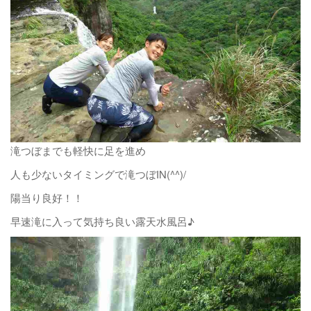
滝つぼまでも軽快に足を進め
人も少ないタイミングで滝つぼIN(^^)/
陽当り良好！！
早速滝に入って気持ち良い露天水風呂♪