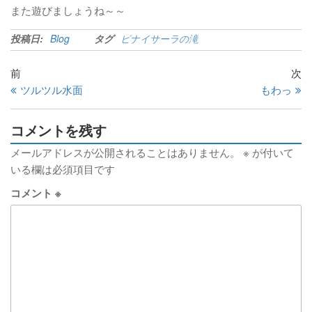
また遊びましょうね～～
投稿日:
Blog
タグ
ピナイサーラの滝
前
次
ツルツル水面
もわっ
コメントを残す
メールアドレスが公開されることはありません。
※
が付いて
いる欄は必須項目です
コメント
※