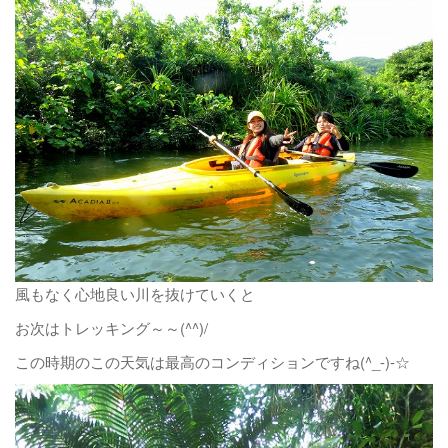
風もなく心地良い川を抜けていくと
お次はトレッキング～～(^^)/
この時期のこの天気は最高のコンディションですね(^_-)-☆