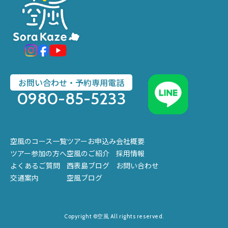
お問い合わせ・予約専用電話
0980-85-5233
空風のコース一覧
ツアーお申込み
会社概要
ツアー参加の方へ
空風のご紹介
採用情報
よくあるご質問
西表島ブログ
お問い合わせ
交通案内
空風ブログ
Copyright ©空風 All rights reserved.