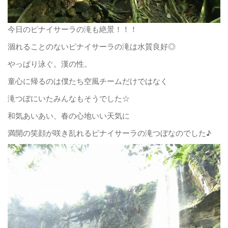
今日のピナイサーラの滝も絶景！！！
涸れることのないピナイサーラの滝は水質良好◎
やっぱり泳ぐ。漢の性。
童心に帰るのは僕たち空風チームだけではなく
滝つぼにいたみんなもそうでした☆
和気あいあい、春の心地いい天気に
満開の笑顔が咲き乱れるピナイサーラの滝つぼなのでした♪