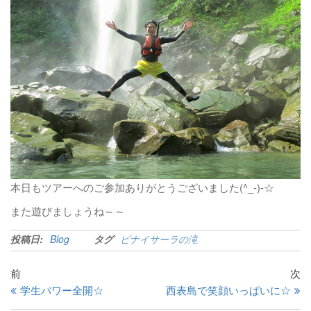
本日もツアーへのご参加ありがとうございました(^_-)-☆
また遊びましょうね～～
投稿日:
Blog
タグ
ピナイサーラの滝
前
次
学生パワー全開☆
西表島で笑顔いっぱいに☆