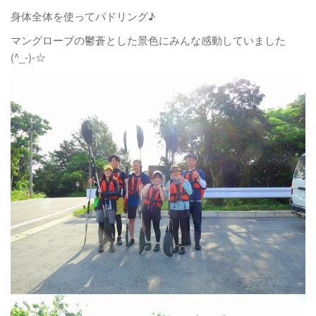
身体全体を使ってパドリング♪
マングローブの鬱蒼とした景色にみんな感動していました
(^_-)-☆