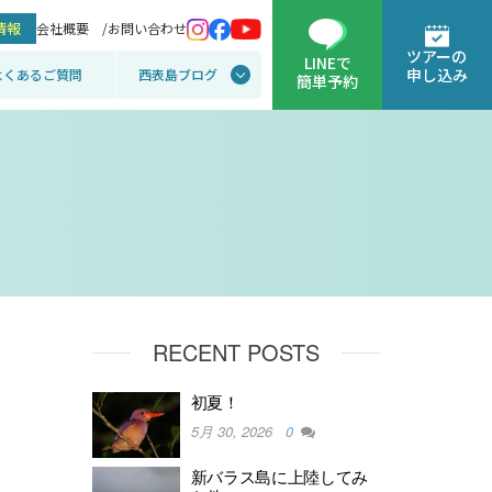
情報
会社概要 /
お問い合わせ
ツアーの
LINEで
申し込み
よくあるご質問
西表島ブログ
簡単予約
RECENT POSTS
初夏！
5月 30, 2026
0
新バラス島に上陸してみ