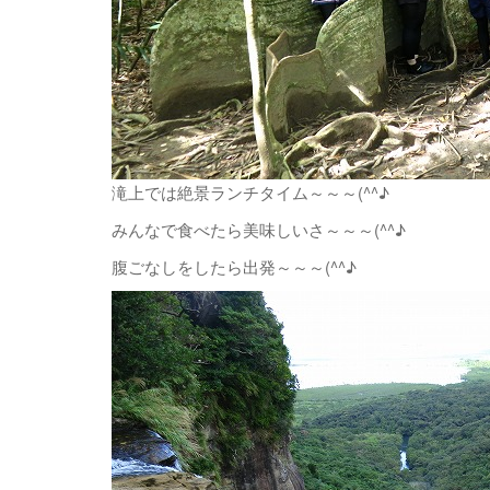
滝上では絶景ランチタイム～～～(^^♪
みんなで食べたら美味しいさ～～～(^^♪
腹ごなしをしたら出発～～～(^^♪