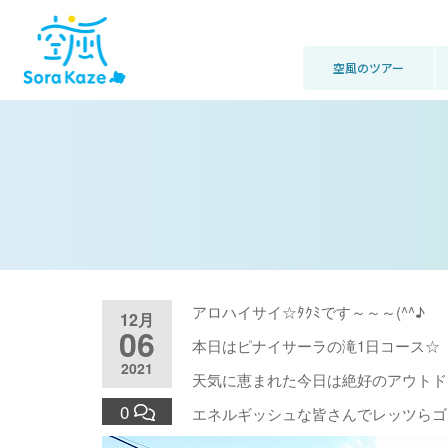
空風のツアー
アロハイサイ☆ﾀｸﾐです～～～(^^♪
12月
06
本日はピナイサーラの滝1日コース☆
2021
天気に恵まれた今日は絶好のアウトドア
0
エネルギッシュな皆さんでレッツらゴ