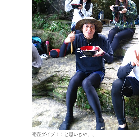
滝壺ダイブ！！と思いきや、、