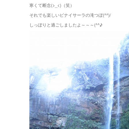
寒くて断念(>_<)（笑）
それでも楽しいピナイサーラの滝つぼ(^^)/
しっぽりと過ごしましたよ～～～(^^♪