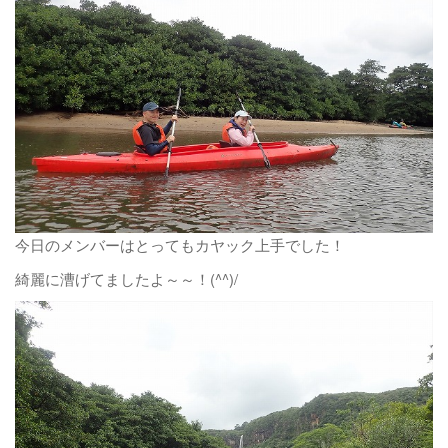
今日のメンバーはとってもカヤック上手でした！
綺麗に漕げてましたよ～～！(^^)/