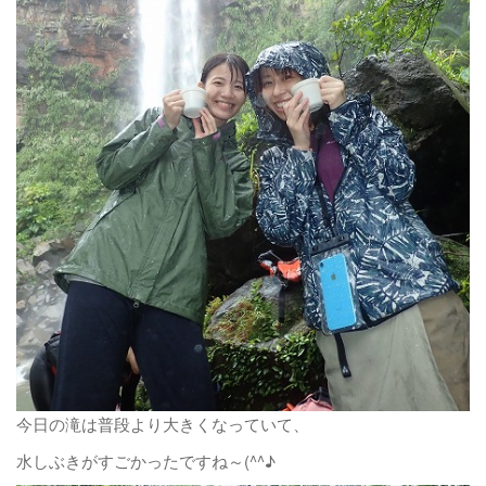
今日の滝は普段より大きくなっていて、
水しぶきがすごかったですね～(^^♪