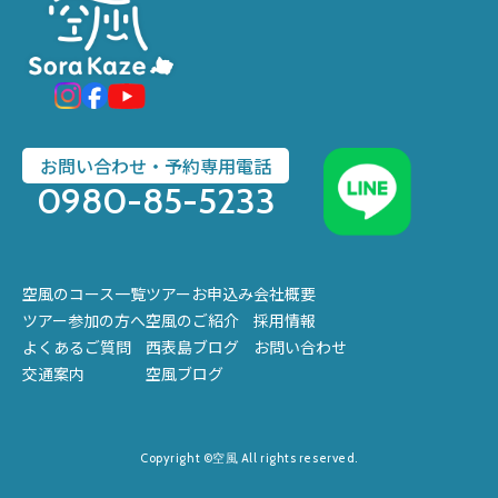
お問い合わせ・予約専用電話
0980-85-5233
空風のコース一覧
ツアーお申込み
会社概要
ツアー参加の方へ
空風のご紹介
採用情報
よくあるご質問
西表島ブログ
お問い合わせ
交通案内
空風ブログ
Copyright ©空風 All rights reserved.