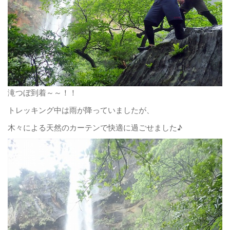
滝つぼ到着～～！！
トレッキング中は雨が降っていましたが、
木々による天然のカーテンで快適に過ごせました♪