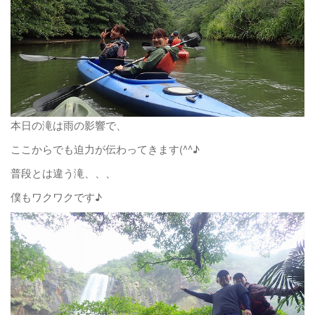
本日の滝は雨の影響で、
ここからでも迫力が伝わってきます(^^♪
普段とは違う滝、、、
僕もワクワクです♪