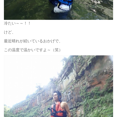
冷たい～～！！
けど、
最近晴れが続いているおかげで、
この温度で温かいですよ～（笑）