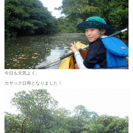
今日も天気よく、
カヤック日和となりました！