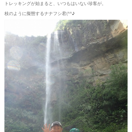
トレッキングが始まると、いつもはいない珍客が。
枝のように擬態するナナフシ君(^^♪