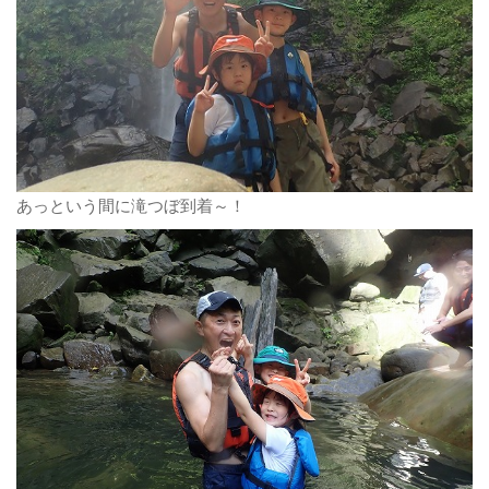
あっという間に滝つぼ到着～！