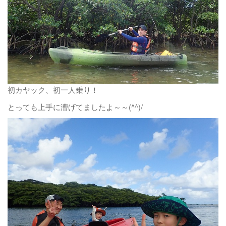
初カヤック、初一人乗り！
とっても上手に漕げてましたよ～～(^^)/