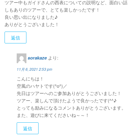
ツアー中もガイドさんの西表についての説明など、面白い話
しもありのツアーで、とても楽しかったです！
良い思い出になりました♪
ありがとうございました！
返信
sorakaze
より:
11月 6, 2021 2:53 pm
こんにちは！
空風のハヤトです(^o^)／
先日はツアーへのご参加ありがとうございました！
ツアー、楽しんで頂けたようで良かったです(^^♪
とっても励みになるコメントありがとうございます。
また、遊びに来てくださいね～～！
返信