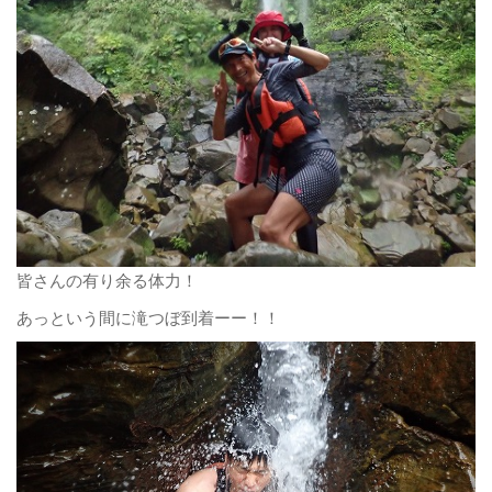
皆さんの有り余る体力！
あっという間に滝つぼ到着ーー！！