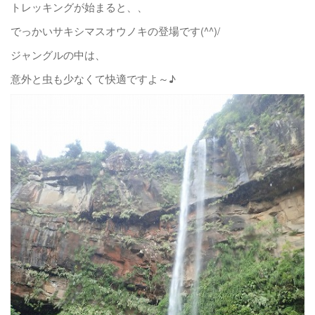
トレッキングが始まると、、
でっかいサキシマスオウノキの登場です(^^)/
ジャングルの中は、
意外と虫も少なくて快適ですよ～♪