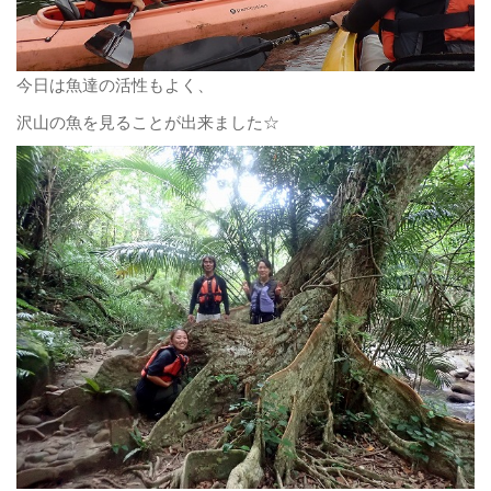
今日は魚達の活性もよく、
沢山の魚を見ることが出来ました☆