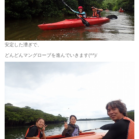
安定した漕ぎで、
どんどんマングローブを進んでいきます(^^)/