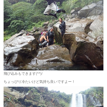
飛び込みもできます(^^)/
ちょっぴり冷たいけど気持ち良いですよー！