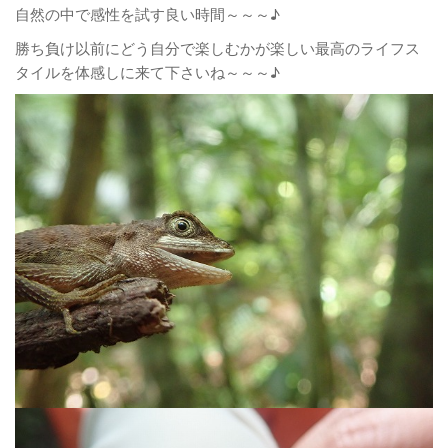
自然の中で感性を試す良い時間～～～♪
勝ち負け以前にどう自分で楽しむかが楽しい最高のライフス
タイルを体感しに来て下さいね～～～♪