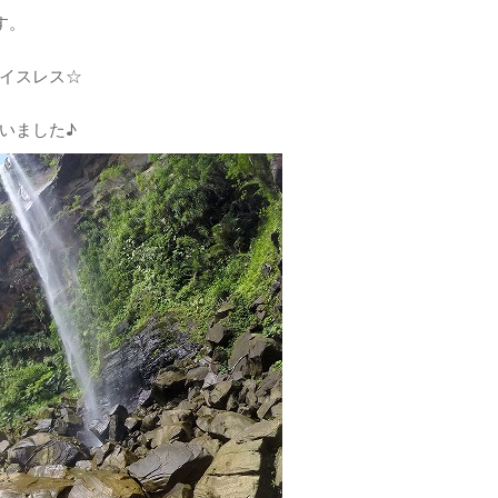
す。
イスレス☆
いました♪