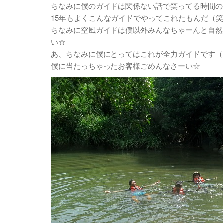
ちなみに僕のガイドは関係ない話で笑ってる時間の
15年もよくこんなガイドでやってこれたもんだ（
ちなみに空風ガイドは僕以外みんなちゃーんと自然
い☆
あ、ちなみに僕にとってはこれが全力ガイドです（
僕に当たっちゃったお客様ごめんなさーい☆