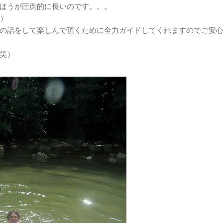
ほうが圧倒的に長いのです。。。
笑）
の話をして楽しんで頂くために全力ガイドしてくれますのでご安
笑）