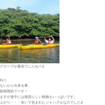
グローブが最高でしたねー♪
ね☆
ないから出来る事。
探検開始でーす！
ますが途中には南国らしい植物もいっぱいです。
上がり・・・笑いで包まれたジャングルなのでした♪