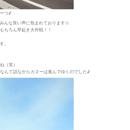
ーつ♪
みんな笑い声に包まれております☆
もちろん早起き大作戦！！
す。
どね（笑）
！なんて話ながらカヌーは進んでゆくのでした♪