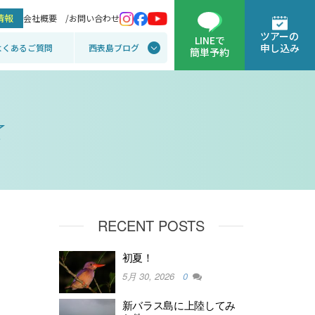
情報
会社概要 /
お問い合わせ
ツアーの
LINEで
申し込み
よくあるご質問
西表島ブログ
簡単予約
☆
RECENT POSTS
初夏！
5月 30, 2026
0
新バラス島に上陸してみ