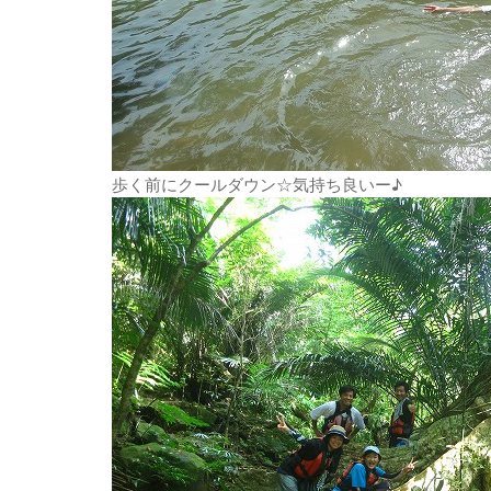
歩く前にクールダウン☆気持ち良いー♪