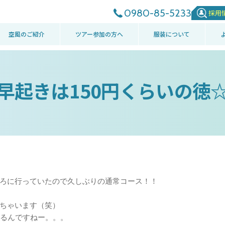
0980-85-5233
採用
空風のご紹介
ツアー参加の方へ
服装について
早起きは150円くらいの徳
ろに行っていたので久しぶりの通常コース！！
ちゃいます（笑）
なるんですねー。。。