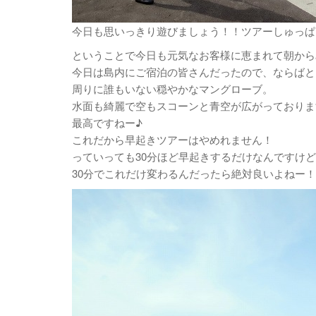
今日も思いっきり遊びましょう！！ツアーしゅっぱ
ということで今日も元気なお客様に恵まれて朝から
今日は島内にご宿泊の皆さんだったので、ならばと
周りに誰もいない穏やかなマングローブ。
水面も綺麗で空もスコーンと青空が広がっておりま
最高ですねー♪
これだから早起きツアーはやめれません！
っていっても30分ほど早起きするだけなんですけ
30分でこれだけ変わるんだったら絶対良いよねー