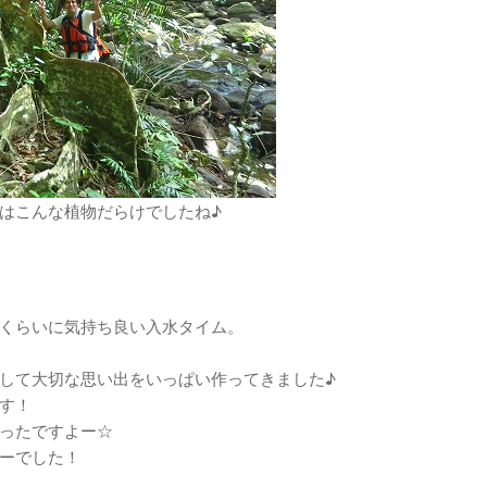
はこんな植物だらけでしたね♪
くらいに気持ち良い入水タイム。
して大切な思い出をいっぱい作ってきました♪
す！
ったですよー☆
ーでした！