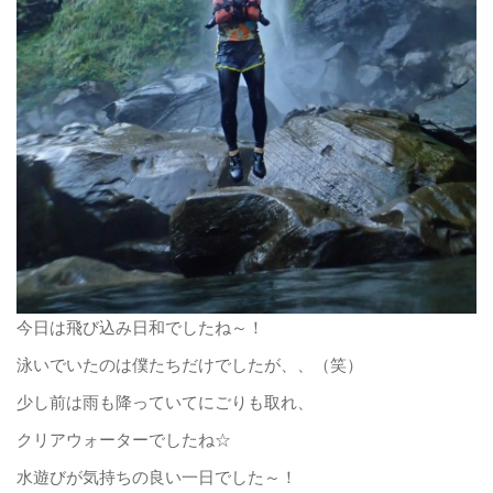
今日は飛び込み日和でしたね～！
泳いでいたのは僕たちだけでしたが、、（笑）
少し前は雨も降っていてにごりも取れ、
クリアウォーターでしたね☆
水遊びが気持ちの良い一日でした～！