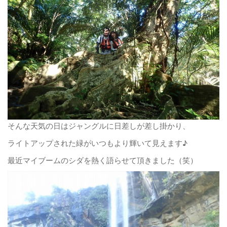
そんな天気の日はジャングルに日差しが差し掛かり、
ライトアップされた緑がいつもより輝いて見えます♪
最近マイブームのシダを熱く語らせて頂きました（笑）