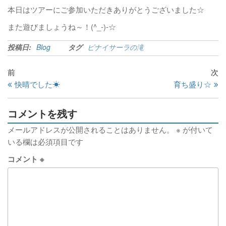
本日はツアーにご参加いただきありがとうございました☆
また遊びましょうね～！(^_-)-☆
投稿日:
Blog
タグ
ピナイサーラの滝
前
次
快晴でした☀
育ち盛り☆
コメントを残す
メールアドレスが公開されることはありません。
※
が付いて
いる欄は必須項目です
コメント
※