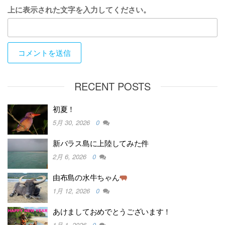
上に表示された文字を入力してください。
RECENT POSTS
初夏！
5月 30, 2026
0
新バラス島に上陸してみた件
2月 6, 2026
0
由布島の水牛ちゃん
1月 12, 2026
0
あけましておめでとうございます！
1月 1, 2026
0