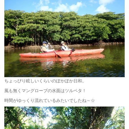
ちょっぴり眩しいくらいのぽかぽか日和。
風も無くマングローブの水面はツルペタ！
時間がゆっくり流れているみたいでしたね～☆