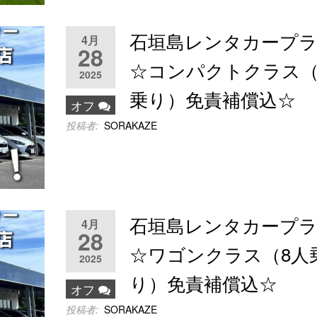
石垣島レンタカープ
4月
28
☆コンパクトクラス（
2025
乗り）免責補償込☆
オフ
投稿者:
SORAKAZE
石垣島レンタカープ
4月
28
☆ワゴンクラス（8人
2025
り）免責補償込☆
オフ
投稿者:
SORAKAZE