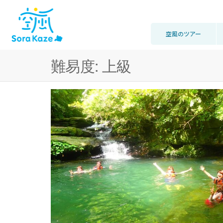
空風のツアー
難易度:
上級