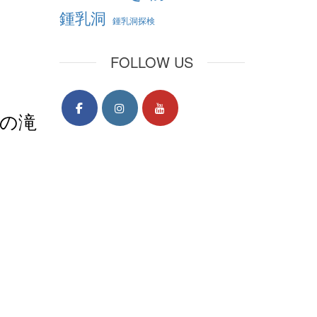
鍾乳洞
鍾乳洞探検
FOLLOW US
の滝